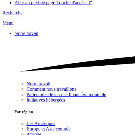
Aller au pied de page
Touche d'accès "f"
Recherche
Menu
Notre travail
Notre travail
Comment nous travaillons
Partenaires de la crise financière mondiale
Initiatives hébergées
Par région
Les Amériques
Europe et Asie centrale
Afrique