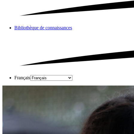
Bibliothèque de connaissances
Français