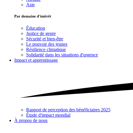
Asie
Par domaine d'intérêt
Éducation
Justice de genre
Sécurité et bien-être
Le pouvoir des jeunes
Résilience climatique
Solidarité dans les situations d'urgence
Impact et apprentissage
Rapport de perception des bénéficiaires 2025
Étude d'impact mondial
À propos de nous