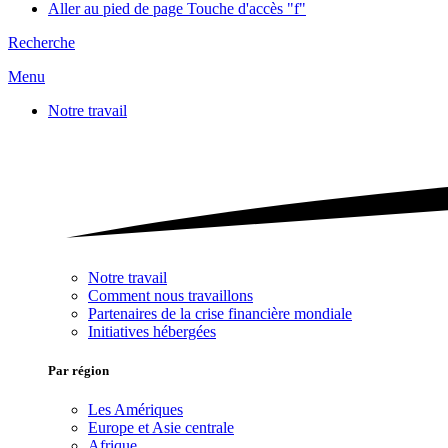
Aller au pied de page
Touche d'accès "f"
Recherche
Menu
Notre travail
Notre travail
Comment nous travaillons
Partenaires de la crise financière mondiale
Initiatives hébergées
Par région
Les Amériques
Europe et Asie centrale
Afrique