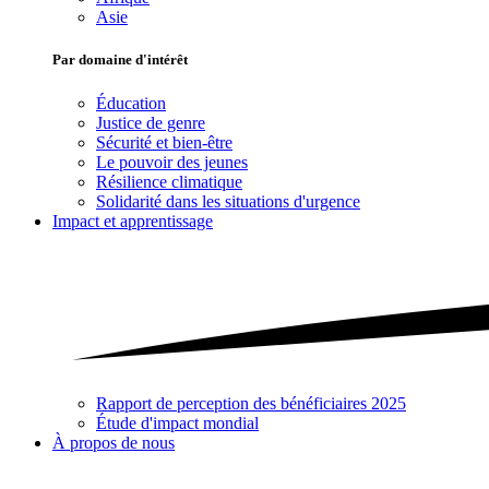
Asie
Par domaine d'intérêt
Éducation
Justice de genre
Sécurité et bien-être
Le pouvoir des jeunes
Résilience climatique
Solidarité dans les situations d'urgence
Impact et apprentissage
Rapport de perception des bénéficiaires 2025
Étude d'impact mondial
À propos de nous