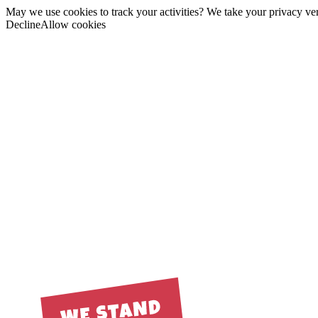
May we use cookies to track your activities? We take your privacy very
Decline
Allow cookies