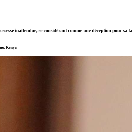
grossesse inattendue, se considérant comme une déception pour sa f
sumu, Kenya