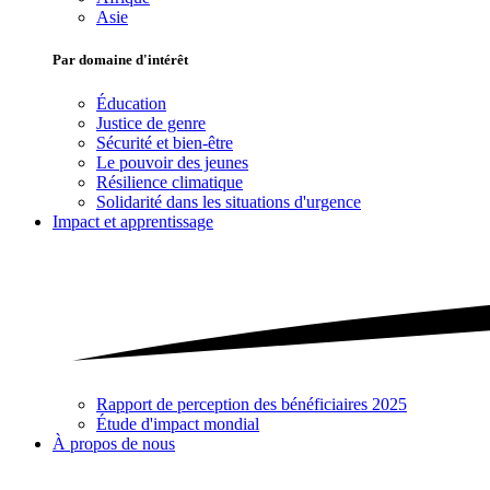
Asie
Par domaine d'intérêt
Éducation
Justice de genre
Sécurité et bien-être
Le pouvoir des jeunes
Résilience climatique
Solidarité dans les situations d'urgence
Impact et apprentissage
Rapport de perception des bénéficiaires 2025
Étude d'impact mondial
À propos de nous