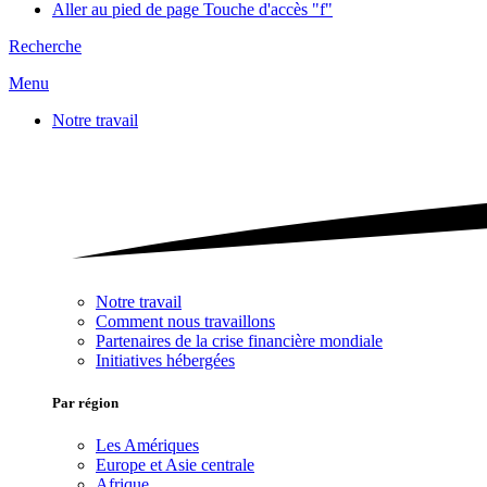
Aller au pied de page
Touche d'accès "f"
Recherche
Menu
Notre travail
Notre travail
Comment nous travaillons
Partenaires de la crise financière mondiale
Initiatives hébergées
Par région
Les Amériques
Europe et Asie centrale
Afrique