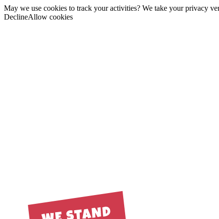
May we use cookies to track your activities? We take your privacy very
Decline
Allow cookies