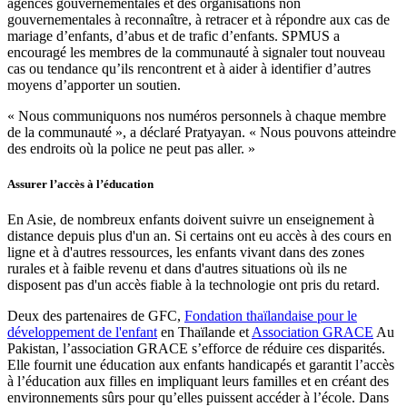
agences gouvernementales et des organisations non
gouvernementales à reconnaître, à retracer et à répondre aux cas de
mariage d’enfants, d’abus et de trafic d’enfants. SPMUS a
encouragé les membres de la communauté à signaler tout nouveau
cas ou tendance qu’ils rencontrent et à aider à identifier d’autres
moyens d’apporter un soutien.
« Nous communiquons nos numéros personnels à chaque membre
de la communauté », a déclaré Pratyayan. « Nous pouvons atteindre
des endroits où la police ne peut pas aller. »
Assurer l’accès à l’éducation
En Asie, de nombreux enfants doivent suivre un enseignement à
distance depuis plus d'un an. Si certains ont eu accès à des cours en
ligne et à d'autres ressources, les enfants vivant dans des zones
rurales et à faible revenu et dans d'autres situations où ils ne
disposent pas d'un accès fiable à la technologie ont pris du retard.
Deux des partenaires de GFC,
Fondation thaïlandaise pour le
développement de l'enfant
en Thaïlande et
Association GRACE
Au
Pakistan, l’association GRACE s’efforce de réduire ces disparités.
Elle fournit une éducation aux enfants handicapés et garantit l’accès
à l’éducation aux filles en impliquant leurs familles et en créant des
environnements sûrs pour qu’elles puissent accéder à l’école. Dans