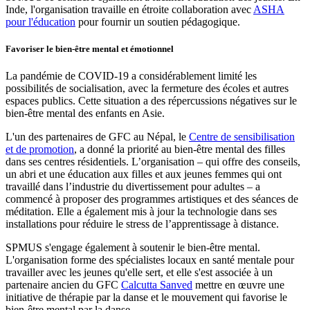
Inde, l'organisation travaille en étroite collaboration avec
ASHA
pour l'éducation
pour fournir un soutien pédagogique.
Favoriser le bien-être mental et émotionnel
La pandémie de COVID-19 a considérablement limité les
possibilités de socialisation, avec la fermeture des écoles et autres
espaces publics. Cette situation a des répercussions négatives sur le
bien-être mental des enfants en Asie.
L'un des partenaires de GFC au Népal, le
Centre de sensibilisation
et de promotion
, a donné la priorité au bien-être mental des filles
dans ses centres résidentiels. L’organisation – qui offre des conseils,
un abri et une éducation aux filles et aux jeunes femmes qui ont
travaillé dans l’industrie du divertissement pour adultes – a
commencé à proposer des programmes artistiques et des séances de
méditation. Elle a également mis à jour la technologie dans ses
installations pour réduire le stress de l’apprentissage à distance.
SPMUS s'engage également à soutenir le bien-être mental.
L'organisation forme des spécialistes locaux en santé mentale pour
travailler avec les jeunes qu'elle sert, et elle s'est associée à un
partenaire ancien du GFC
Calcutta Sanved
mettre en œuvre une
initiative de thérapie par la danse et le mouvement qui favorise le
bien-être mental par la danse.