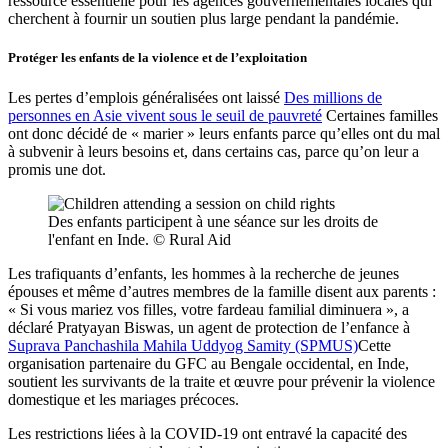
ressource essentielle pour les agences gouvernementales locales qui
cherchent à fournir un soutien plus large pendant la pandémie.
Protéger les enfants de la violence et de l’exploitation
Les pertes d’emplois généralisées ont laissé
Des millions de
personnes en Asie vivent sous le seuil de pauvreté
Certaines familles
ont donc décidé de « marier » leurs enfants parce qu’elles ont du mal
à subvenir à leurs besoins et, dans certains cas, parce qu’on leur a
promis une dot.
Des enfants participent à une séance sur les droits de
l'enfant en Inde. © Rural Aid
Les trafiquants d’enfants, les hommes à la recherche de jeunes
épouses et même d’autres membres de la famille disent aux parents :
« Si vous mariez vos filles, votre fardeau familial diminuera », a
déclaré Pratyayan Biswas, un agent de protection de l’enfance à
Suprava Panchashila Mahila Uddyog Samity (SPMUS)
Cette
organisation partenaire du GFC au Bengale occidental, en Inde,
soutient les survivants de la traite et œuvre pour prévenir la violence
domestique et les mariages précoces.
Les restrictions liées à la COVID-19 ont entravé la capacité des