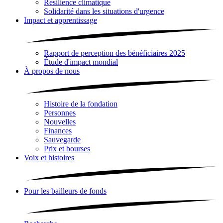
Résilience climatique
Solidarité dans les situations d'urgence
Impact et apprentissage
Rapport de perception des bénéficiaires 2025
Étude d'impact mondial
À propos de nous
Histoire de la fondation
Personnes
Nouvelles
Finances
Sauvegarde
Prix et bourses
Voix et histoires
Pour les bailleurs de fonds