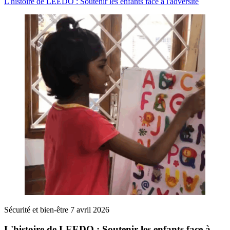
L'histoire de LEEDO : Soutenir les enfants face à l'adversité
Sécurité et bien-être
7 avril 2026
L'histoire de LEEDO : Soutenir les enfants face à