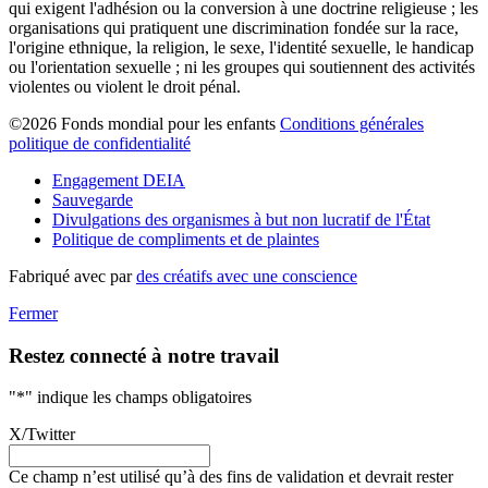
qui exigent l'adhésion ou la conversion à une doctrine religieuse ; les
organisations qui pratiquent une discrimination fondée sur la race,
l'origine ethnique, la religion, le sexe, l'identité sexuelle, le handicap
ou l'orientation sexuelle ; ni les groupes qui soutiennent des activités
violentes ou violent le droit pénal.
©2026 Fonds mondial pour les enfants
Conditions générales
politique de confidentialité
Engagement DEIA
Sauvegarde
Divulgations des organismes à but non lucratif de l'État
Politique de compliments et de plaintes
Fabriqué avec
par
des créatifs avec une conscience
Fermer
Restez connecté à notre travail
"
*
" indique les champs obligatoires
X/Twitter
Ce champ n’est utilisé qu’à des fins de validation et devrait rester