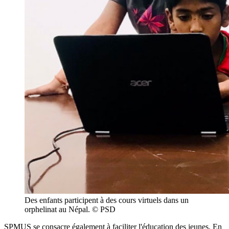
Des enfants participent à des cours virtuels dans un
orphelinat au Népal. © PSD
SPMUS se consacre également à faciliter l'éducation des jeunes. En