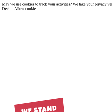
May we use cookies to track your activities? We take your privacy very
Decline
Allow cookies