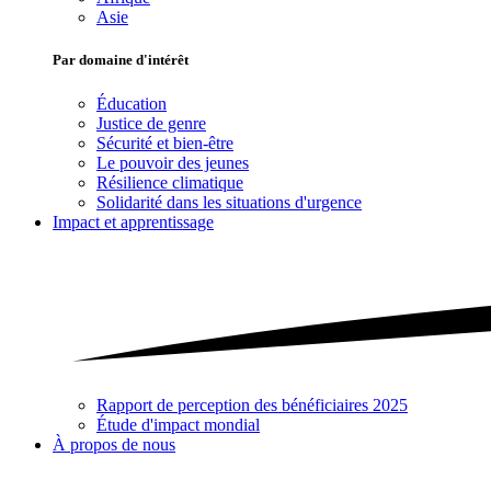
Asie
Par domaine d'intérêt
Éducation
Justice de genre
Sécurité et bien-être
Le pouvoir des jeunes
Résilience climatique
Solidarité dans les situations d'urgence
Impact et apprentissage
Rapport de perception des bénéficiaires 2025
Étude d'impact mondial
À propos de nous