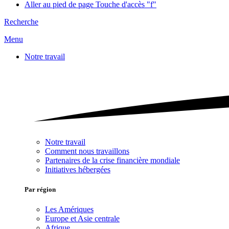
Aller au pied de page
Touche d'accès "f"
Recherche
Menu
Notre travail
Notre travail
Comment nous travaillons
Partenaires de la crise financière mondiale
Initiatives hébergées
Par région
Les Amériques
Europe et Asie centrale
Afrique