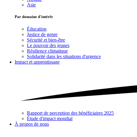
Asie
Par domaine d'intérêt
Éducation
Justice de genre
Sécurité et bien-être
Le pouvoir des jeunes
Résilience climatique
Solidarité dans les situations d'urgence
Impact et apprentissage
Rapport de perception des bénéficiaires 2025
Étude d'impact mondial
À propos de nous