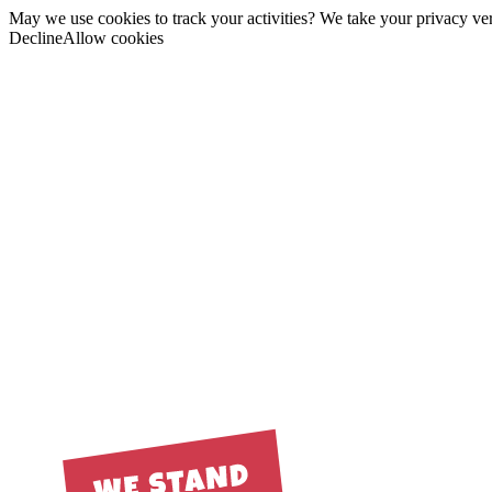
May we use cookies to track your activities? We take your privacy very
Decline
Allow cookies