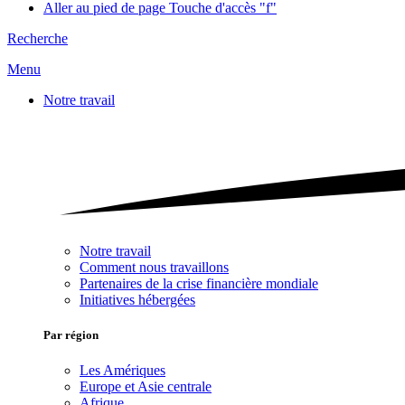
Aller au pied de page
Touche d'accès "f"
Recherche
Menu
Notre travail
Notre travail
Comment nous travaillons
Partenaires de la crise financière mondiale
Initiatives hébergées
Par région
Les Amériques
Europe et Asie centrale
Afrique