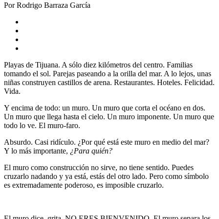
Por Rodrigo Barraza García
Playas de Tijuana. A sólo diez kilómetros del centro. Familias
tomando el sol. Parejas paseando a la orilla del mar. A lo lejos, unas
niñas construyen castillos de arena. Restaurantes. Hoteles. Felicidad.
Vida.
Y encima de todo: un muro. Un muro que corta el océano en dos.
Un muro que llega hasta el cielo. Un muro imponente. Un muro que
todo lo ve. El muro-faro.
Absurdo. Casi ridículo. ¿Por qué está este muro en medio del mar?
Y lo más importante,
¿Para quién?
El muro como construcción no sirve, no tiene sentido. Puedes
cruzarlo nadando y ya está, estás del otro lado. Pero como símbolo
es extremadamente poderoso, es imposible cruzarlo.
El muro dice, grita, NO ERES BIENVENIDO. El muro separa los