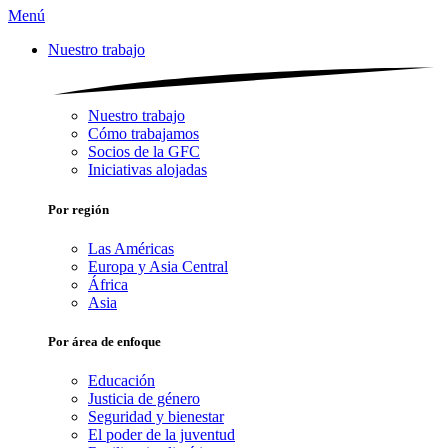
Menú
Nuestro trabajo
Nuestro trabajo
Cómo trabajamos
Socios de la GFC
Iniciativas alojadas
Por región
Las Américas
Europa y Asia Central
África
Asia
Por área de enfoque
Educación
Justicia de género
Seguridad y bienestar
El poder de la juventud