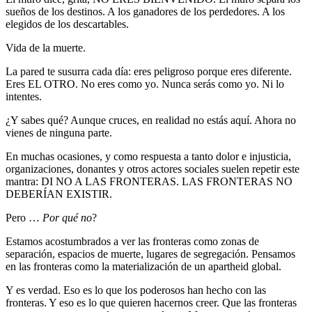
sueños de los destinos. A los ganadores de los perdedores. A los
elegidos de los descartables.
Vida de la muerte.
La pared te susurra cada día: eres peligroso porque eres diferente.
Eres EL OTRO. No eres como yo. Nunca serás como yo. Ni lo
intentes.
¿Y sabes qué? Aunque cruces, en realidad no estás aquí. Ahora no
vienes de ninguna parte.
En muchas ocasiones, y como respuesta a tanto dolor e injusticia,
organizaciones, donantes y otros actores sociales suelen repetir este
mantra: DI NO A LAS FRONTERAS. LAS FRONTERAS NO
DEBERÍAN EXISTIR.
Pero …
Por qué no
?
Estamos acostumbrados a ver las fronteras como zonas de
separación, espacios de muerte, lugares de segregación. Pensamos
en las fronteras como la materialización de un apartheid global.
Y es verdad. Eso es lo que los poderosos han hecho con las
fronteras. Y eso es lo que quieren hacernos creer. Que las fronteras