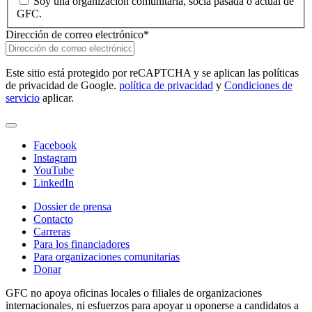
Soy una organización comunitaria, socia pasada o actual de
GFC.
Dirección de correo electrónico
*
Este sitio está protegido por reCAPTCHA y se aplican las políticas
de privacidad de Google.
política de privacidad
y
Condiciones de
servicio
aplicar.
Facebook
Instagram
YouTube
LinkedIn
Dossier de prensa
Contacto
Carreras
Para los financiadores
Para organizaciones comunitarias
Donar
GFC no apoya oficinas locales o filiales de organizaciones
internacionales, ni esfuerzos para apoyar u oponerse a candidatos a