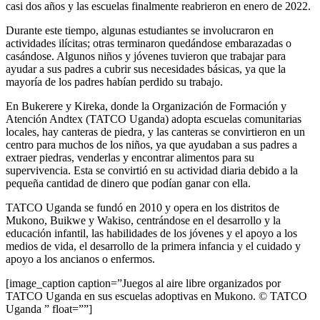
casi dos años y las escuelas finalmente reabrieron en enero de 2022.
Durante este tiempo, algunas estudiantes se involucraron en
actividades ilícitas; otras terminaron quedándose embarazadas o
casándose. Algunos niños y jóvenes tuvieron que trabajar para
ayudar a sus padres a cubrir sus necesidades básicas, ya que la
mayoría de los padres habían perdido su trabajo.
En Bukerere y Kireka, donde la Organización de Formación y
Atención Andtex (TATCO Uganda) adopta escuelas comunitarias
locales, hay canteras de piedra, y las canteras se convirtieron en un
centro para muchos de los niños, ya que ayudaban a sus padres a
extraer piedras, venderlas y encontrar alimentos para su
supervivencia. Esta se convirtió en su actividad diaria debido a la
pequeña cantidad de dinero que podían ganar con ella.
TATCO Uganda se fundó en 2010 y opera en los distritos de
Mukono, Buikwe y Wakiso, centrándose en el desarrollo y la
educación infantil, las habilidades de los jóvenes y el apoyo a los
medios de vida, el desarrollo de la primera infancia y el cuidado y
apoyo a los ancianos o enfermos.
[image_caption caption=”Juegos al aire libre organizados por
TATCO Uganda en sus escuelas adoptivas en Mukono. © TATCO
Uganda ” float=””]