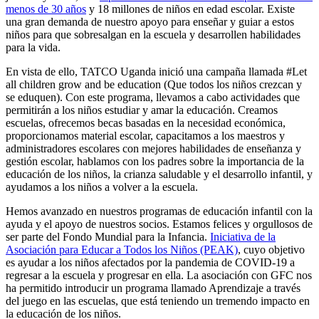
menos de 30 años
y 18 millones de niños en edad escolar. Existe
una gran demanda de nuestro apoyo para enseñar y guiar a estos
niños para que sobresalgan en la escuela y desarrollen habilidades
para la vida.
En vista de ello, TATCO Uganda inició una campaña llamada #Let
all children grow and be education (Que todos los niños crezcan y
se eduquen). Con este programa, llevamos a cabo actividades que
permitirán a los niños estudiar y amar la educación. Creamos
escuelas, ofrecemos becas basadas en la necesidad económica,
proporcionamos material escolar, capacitamos a los maestros y
administradores escolares con mejores habilidades de enseñanza y
gestión escolar, hablamos con los padres sobre la importancia de la
educación de los niños, la crianza saludable y el desarrollo infantil, y
ayudamos a los niños a volver a la escuela.
Hemos avanzado en nuestros programas de educación infantil con la
ayuda y el apoyo de nuestros socios. Estamos felices y orgullosos de
ser parte del Fondo Mundial para la Infancia.
Iniciativa de la
Asociación para Educar a Todos los Niños (PEAK)
, cuyo objetivo
es ayudar a los niños afectados por la pandemia de COVID-19 a
regresar a la escuela y progresar en ella. La asociación con GFC nos
ha permitido introducir un programa llamado Aprendizaje a través
del juego en las escuelas, que está teniendo un tremendo impacto en
la educación de los niños.