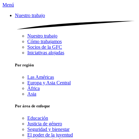
Menú
Nuestro trabajo
Nuestro trabajo
Cómo trabajamos
Socios de la GFC
Iniciativas alojadas
Por región
Las Américas
Europa y Asia Central
África
Asia
Por área de enfoque
Educación
Justicia de género
Seguridad y bienestar
El poder de la juventud