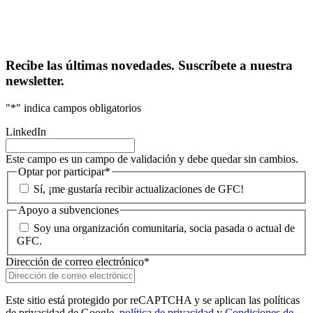
Recibe las últimas novedades. Suscríbete a nuestra
newsletter.
"
*
" indica campos obligatorios
LinkedIn
Este campo es un campo de validación y debe quedar sin cambios.
Optar por participar
*
Sí, ¡me gustaría recibir actualizaciones de GFC!
Apoyo a subvenciones
Soy una organización comunitaria, socia pasada o actual de
GFC.
Dirección de correo electrónico
*
Este sitio está protegido por reCAPTCHA y se aplican las políticas
de privacidad de Google.
política de privacidad
y
Condiciones de