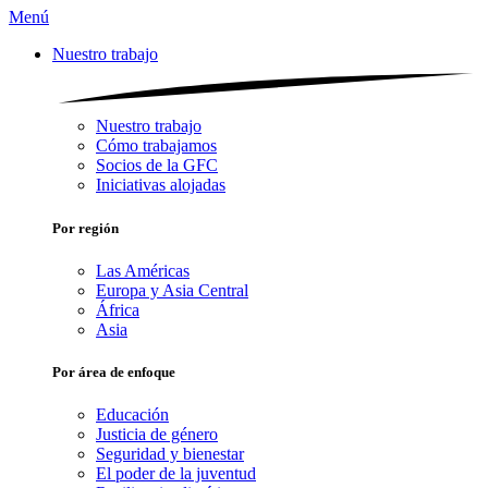
Menú
Nuestro trabajo
Nuestro trabajo
Cómo trabajamos
Socios de la GFC
Iniciativas alojadas
Por región
Las Américas
Europa y Asia Central
África
Asia
Por área de enfoque
Educación
Justicia de género
Seguridad y bienestar
El poder de la juventud