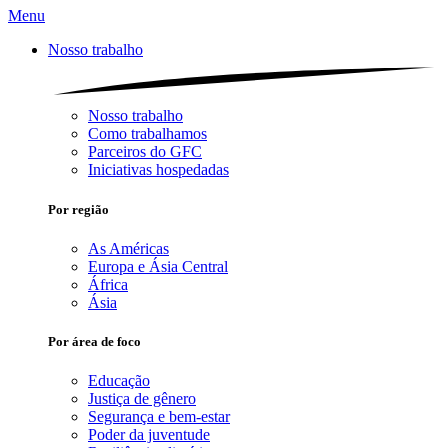
Menu
Nosso trabalho
Nosso trabalho
Como trabalhamos
Parceiros do GFC
Iniciativas hospedadas
Por região
As Américas
Europa e Ásia Central
África
Ásia
Por área de foco
Educação
Justiça de gênero
Segurança e bem-estar
Poder da juventude