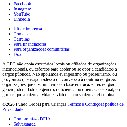
Facebook
Instagram
YouTube
LinkedIn
Kit de imprensa
Contato
Carreiras
Para financiadores
Para organizações comunitárias
Doar
A GFC não apoia escritórios locais ou afiliados de organizações
internacionais, ou esforços para apoiar ou se opor a candidatos a
cargos públicos. Não apoiamos evangelismo ou proselitismo, ou
programas que exijam adesão ou conversão à doutrina religiosa;
organizações que discriminem com base em raça, etnia, religião,
gênero, identidade de gênero, deficiência ou orientação sexual; ou
grupos que apoiem atividades violentas ou violem a lei criminal.
©2026 Fundo Global para Crianças
Termos e Condições
política de
Privacidade
Compromisso DEIA
Salvaguarda