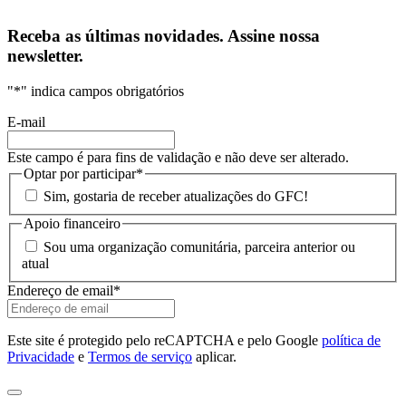
Receba as últimas novidades. Assine nossa
newsletter.
"
*
" indica campos obrigatórios
E-mail
Este campo é para fins de validação e não deve ser alterado.
Optar por participar
*
Sim, gostaria de receber atualizações do GFC!
Apoio financeiro
Sou uma organização comunitária, parceira anterior ou
atual
Endereço de email
*
Este site é protegido pelo reCAPTCHA e pelo Google
política de
Privacidade
e
Termos de serviço
aplicar.